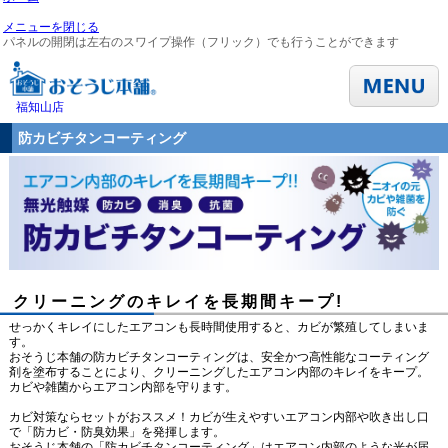
メニューを閉じる
パネルの開閉は左右のスワイプ操作（フリック）でも行うことができます
福知山店
防カビチタンコーティング
クリーニングのキレイを長期間キープ!
せっかくキレイにしたエアコンも長時間使用すると、カビが繁殖してしまいま
す。
おそうじ本舗の防カビチタンコーティングは、安全かつ高性能なコーティング
剤を塗布することにより、クリーニングしたエアコン内部のキレイをキープ。
カビや雑菌からエアコン内部を守ります。
カビ対策ならセットがおススメ！カビが生えやすいエアコン内部や吹き出し口
で「防カビ・防臭効果」を発揮します。
おそうじ本舗の「防カビチタンコーティング」はエアコン内部のような光が届