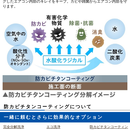
グしたエアコン内部のキレイをキープ。カビや雑菌からエアコン内部を守
ります。
防カビチタンコーティングについて
一緒に頼むとさらに効果的なオプション
完全分解洗浄
エコ洗浄
防カビチタンコーティン