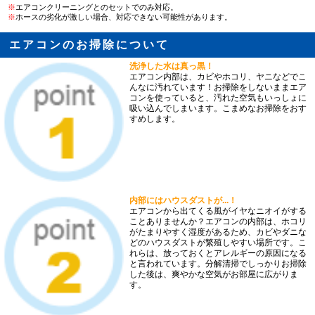
※
エアコンクリーニングとのセットでのみ対応。
※
ホースの劣化が激しい場合、対応できない可能性があります。
エアコンのお掃除について
洗浄した水は真っ黒！
エアコン内部は、カビやホコリ、ヤニなどでこ
んなに汚れています！お掃除をしないままエア
コンを使っていると、汚れた空気もいっしょに
吸い込んでしまいます。こまめなお掃除をおす
すめします。
内部にはハウスダストが...！
エアコンから出てくる風がイヤなニオイがする
ことありませんか？エアコンの内部は、ホコリ
がたまりやすく湿度があるため、カビやダニな
どのハウスダストが繁殖しやすい場所です。こ
れらは、放っておくとアレルギーの原因になる
と言われています。分解清掃でしっかりお掃除
した後は、爽やかな空気がお部屋に広がりま
す。