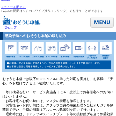
メニューを閉じる
パネルの開閉は左右のスワイプ操作（フリック）でも行うことができます
福知山店
感染予防へのおそうじ本舗の取り組み
おそうじ本舗では以下のマニュアルに準じた対応を実施し、お客様に「安
心」をお届けできるよう徹底いたします。
・毎日検温を行い、サービス実施当日に37.5度以上でお客様宅へのお伺い
はいたしません。
・お客様宅へお伺い時には、マスクの着用を徹底します※。
・お客様宅へお伺い前には、スタッフ自身の除菌処理を当社オリジナル除
菌剤で行い、手指の消毒はアルコール除菌剤を用いて行います。
・退出時には、ドアノブやスイッチプレート等の接触箇所を全て除菌効果