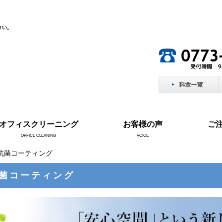
さい。
オフィスクリーニング
お客様の声
ご
OFFICE CLEANING
VOICE
媒抗菌コーティング
菌コーティング