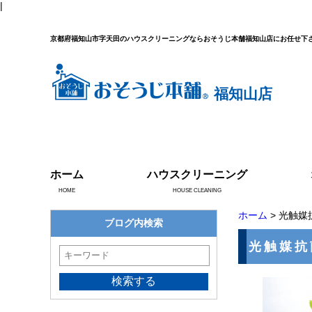
|
京都府福知山市字天田のハウスクリーニングならおそうじ本舗福知山店にお任せ下
福知山店
ホーム
ハウスクリーニング
HOME
HOUSE CLEANING
ホーム
> 光触
ブログ内検索
光触媒抗