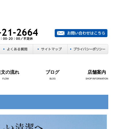
注文の流れ
ブログ
店舗案内
FLOW
BLOG
SHOP INFORMATION